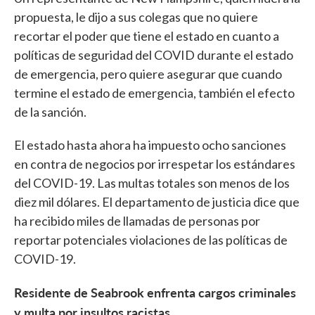
propuesta, le dijo a sus colegas que no quiere
recortar el poder que tiene el estado en cuanto a
políticas de seguridad del COVID durante el estado
de emergencia, pero quiere asegurar que cuando
termine el estado de emergencia, también el efecto
de la sanción.
El estado hasta ahora ha impuesto ocho sanciones
en contra de negocios por irrespetar los estándares
del COVID-19. Las multas totales son menos de los
diez mil dólares. El departamento de justicia dice que
ha recibido miles de llamadas de personas por
reportar potenciales violaciones de las políticas de
COVID-19.
Residente de Seabrook enfrenta cargos criminales
y multa por insultos racistas