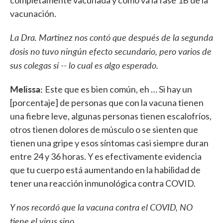
completamente vacunada y como va la fase 1B de la
vacunación.
La Dra. Martinez nos contó que después de la segunda
dosis no tuvo ningún efecto secundario, pero varios de
sus colegas sí -- lo cual es algo esperado.
Melissa:
Este que es bien común, eh … Si hay un
[porcentaje] de personas que con la vacuna tienen
una fiebre leve, algunas personas tienen escalofríos,
otros tienen dolores de músculo o se sienten que
tienen una gripe y esos síntomas casi siempre duran
entre 24 y 36 horas. Y es efectivamente evidencia
que tu cuerpo está aumentando en la habilidad de
tener una reacción inmunológica contra COVID.
Y nos recordó que la vacuna contra el COVID, NO
tiene el virus sino….