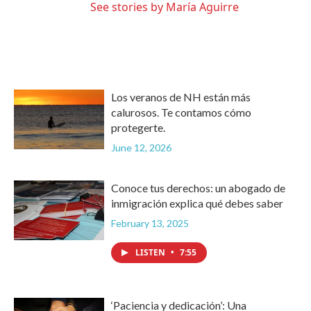
See stories by María Aguirre
Los veranos de NH están más
calurosos. Te contamos cómo
protegerte.
June 12, 2026
Conoce tus derechos: un abogado de
inmigración explica qué debes saber
February 13, 2025
LISTEN
•
7:55
‘Paciencia y dedicación’: Una