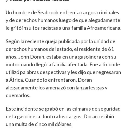
Un hombre de Seabrook enfrenta cargos criminales
y de derechos humanos luego de que alegadamente
le gritó insultos racistas a una familia Afroamericana.
Según la reciente queja publicada por la unidad de
derechos humanos del estado, el residente de 61
años, John Doran, estaba en una gasolinera con su
moto cuando llegó la familia afectada. Fue allí donde
utilizó palabras despectivas y les dijo que regresaran
a África. Cuando lo enfrentaron, Doran
alegadamente los amenazó con lanzarles gas y
quemarlos.
Este incidente se grabó en las cámaras de seguridad
de la gasolinera. Junto a los cargos, Doran recibió
una multa de cinco mil dólares.