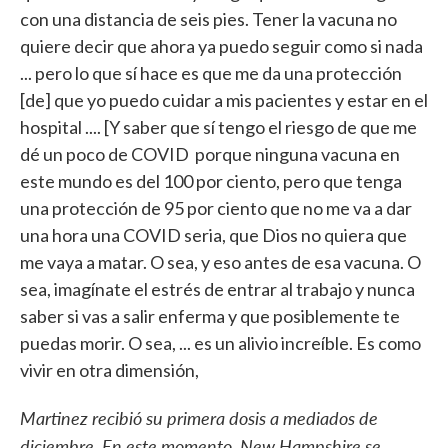
con una distancia de seis pies. Tener la vacuna no
quiere decir que ahora ya puedo seguir como si nada
... pero lo que sí hace es que me da una protección
[de] que yo puedo cuidar a mis pacientes y estar en el
hospital .... [Y saber que sí tengo el riesgo de que me
dé un poco de COVID porque ninguna vacuna en
este mundo es del 100 por ciento, pero que tenga
una protección de 95 por ciento que no me va a dar
una hora una COVID seria, que Dios no quiera que
me vaya a matar. O sea, y eso antes de esa vacuna. O
sea, imagínate el estrés de entrar al trabajo y nunca
saber si vas a salir enferma y que posiblemente te
puedas morir. O sea, ... es un alivio increíble. Es como
vivir en otra dimensión,
Martinez recibió su primera dosis a mediados de
diciembre. En este momento, New Hampshire se