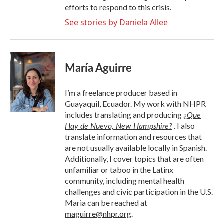
efforts to respond to this crisis.
See stories by Daniela Allee
María Aguirre
I’m a freelance producer based in
Guayaquil, Ecuador. My work with NHPR
Que
includes translating and producing
¿
Hay de Nuevo, New Hampshire?
. I also
translate information and resources that
are not usually available locally in Spanish.
Additionally, I cover topics that are often
unfamiliar or taboo in the Latinx
community, including mental health
challenges and civic participation in the U.S.
Maria can be reached at
maguirre@nhpr.org
.