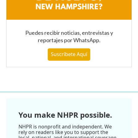
Puedes recibir noticias, entrevistas y
reportajes
por WhatsApp
.
Suscríbete Aquí
You make NHPR possible.
NHPR is nonprofit and independent. We
rely on readers like you to support the
local, national, and international coverage