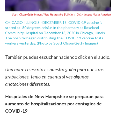
Scott Olson/Getty Images/New Hampshire Bulletin
/
Getty Images North America
CHICAGO, ILLINOIS - DECEMBER 18: COVID-19 vaccine is
stored at -80 degrees celsius in the pharmacy at Roseland
Community Hospital on December 18, 2020 in Chicago, Illinois.
The hospital began distributing the COVID-19 vaccine to its
workers yesterday. (Photo by Scott Olson/Getty Images)
También puedes escuchar haciendo click en el audio.
Una nota: Lo escrito es nuestro guión para nuestras
grabaciones. Tenlo en cuenta si ves algunas
anotaciones diferentes.
Hospitales de New Hampshire se preparan para
aumento de hospitalizaciones por contagios de
COVID-19