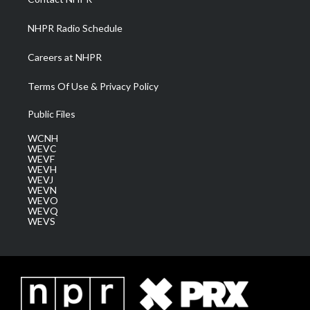
m
NHPR Radio Schedule
Careers at NHPR
Terms Of Use & Privacy Policy
Public Files
WCNH
WEVC
WEVF
WEVH
WEVJ
WEVN
WEVO
WEVQ
WEVS