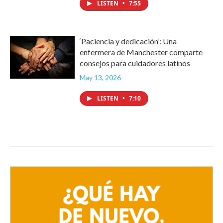
LISTEN
•
7:55
‘Paciencia y dedicación’: Una
enfermera de Manchester comparte
consejos para cuidadores latinos
May 13, 2026
LISTEN
•
7:10