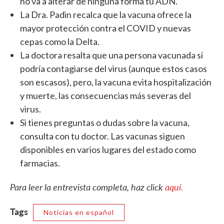
no va a alterar de ninguna forma tu ADN.
La Dra. Padin recalca que la vacuna ofrece la
mayor protección contra el COVID y nuevas
cepas como la Delta.
La doctora resalta que una persona vacunada sí
podría contagiarse del virus (aunque estos casos
son escasos), pero, la vacuna evita hospitalización
y muerte, las consecuencias más severas del
virus.
Si tienes preguntas o dudas sobre la vacuna,
consulta con tu doctor. Las vacunas siguen
disponibles en varios lugares del estado como
farmacias.
Para leer la entrevista completa, haz click
aquí.
Tags
Noticias en español