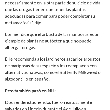
necesariamente en la otra parte de su ciclo de vida,
que las orugas tienen que tener las plantas
adecuadas para comer para poder completar su
metamorfosis", dijo.
Lorimer dice que el arbusto de las mariposas es un
ejemplo de planta no autóctona que no puede
albergar orugas.
Él le recomienda a los jardineros sacar los arbustos
de mariposas de su espacio y los reemplacen con
alternativas nativas, como el Butterfly Milkweed o
algodoncillo en español.
Esto también pasó en NH:
Dos senderistas heridos fueron exitosamente
salvados en Lincoln durante el 4 de Julio en