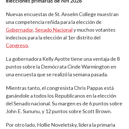
elecciones primarias de NH 2026
Nuevas encuestas de St. Anselm College muestran
una competencia reñida para la elección de
Gobernador
,
Senado Nacional
y muchos votantes
indecisos para la elección al 1er distrito del
Congreso
.
La gobernadora Kelly Ayotte tiene una ventaja de 8
puntos sobre la Demócrata Cinde Warmington en
una encuesta que se realizó la semana pasada.
Mientras tanto, el congresista Chris Pappas está
ganándole a todos los Republicanos en la elección
del Senado nacional. Su margen es de 6 puntos sobre
John E. Sununu, y 12 puntos sobre Scott Brown.
Por otro lado, Hollie Noveletsky, lidera la primaria