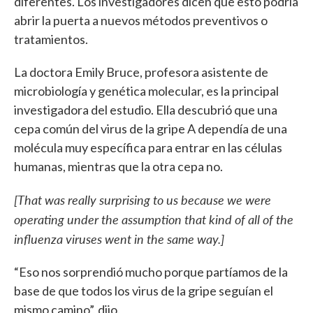
diferentes. Los investigadores dicen que esto podría
abrir la puerta a nuevos métodos preventivos o
tratamientos.
La doctora Emily Bruce, profesora asistente de
microbiología y genética molecular, es la principal
investigadora del estudio. Ella descubrió que una
cepa común del virus de la gripe A dependía de una
molécula muy específica para entrar en las células
humanas, mientras que la otra cepa no.
[That was really surprising to us because we were
operating under the assumption that kind of all of the
influenza viruses went in the same way.]
“Eso nos sorprendió mucho porque partíamos de la
base de que todos los virus de la gripe seguían el
mismo camino”, dijo.