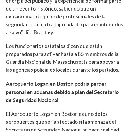
energía del público y la experiencia de formar parte
de un evento histórico, sabiendo que un
extraordinario equipo de profesionales de la
seguridad pública trabaja cada día para mantenerlos
a salvo”, dijo Brantley.
Los funcionarios estatales dicen que están
preparados para activar hasta a 85 miembros de la
Guardia Nacional de Massachusetts para apoyar a
las agencias policiales locales durante los partidos.
Aeropuerto Logan en Boston podría perder
personal en aduanas debido a plan del Secretario
de Seguridad Nacional
El Aeropuerto Logan en Boston es uno de los
aeropuertos que sería afectado si la amenaza del
Secretario de Seguridad Nacional se hace realidad.