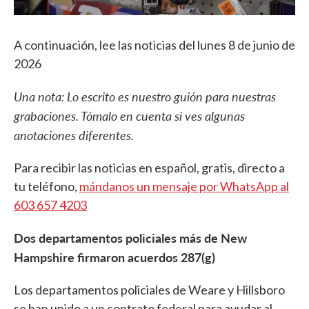
A continuación, lee las noticias del lunes 8 de junio de
2026
Una nota: Lo escrito es nuestro guión para nuestras
grabaciones. Tómalo en cuenta si ves algunas
anotaciones diferentes.
Para recibir las noticias en español, gratis, directo a
tu teléfono,
mándanos un mensaje por WhatsApp al
603 657 4203
Dos departamentos policiales más de New
Hampshire firmaron acuerdos 287(g)
Los departamentos policiales de Weare y Hillsboro
se han unido a un contrato federal para ayudar al