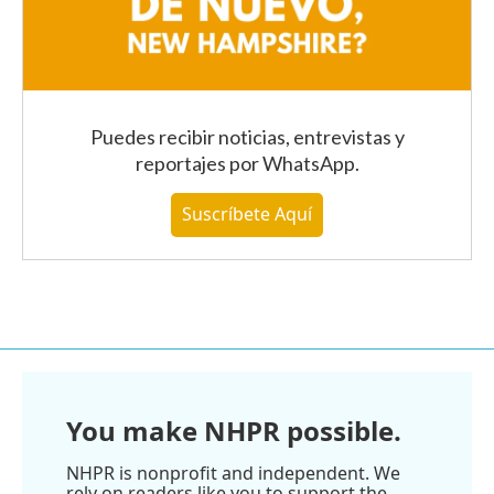
Puedes recibir noticias, entrevistas y
reportajes
por WhatsApp
.
Suscríbete Aquí
You make NHPR possible.
NHPR is nonprofit and independent. We
rely on readers like you to support the