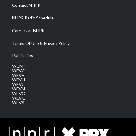
a
k
n
Contact NHPR
m
NHPR Radio Schedule
Careers at NHPR
Terms Of Use & Privacy Policy
Public Files
WCNH
WEVC
WEVF
WEVH
WEVJ
WEVN
WEVO
WEVQ
WEVS