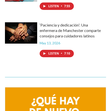
LISTEN
•
7:55
‘Paciencia y dedicación’: Una
enfermera de Manchester comparte
consejos para cuidadores latinos
May 13, 2026
LISTEN
•
7:10