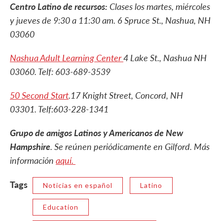
Centro Latino de recursos:
Clases los martes, miércoles
y jueves de 9:30 a 11:30 am. 6 Spruce St., Nashua, NH
03060
Nashua Adult Learning Center
4 Lake St., Nashua NH
03060. Telf: 603-689-3539
50 Second Start
.17 Knight Street, Concord, NH
03301. Telf:603-228-1341
Grupo de amigos Latinos y Americanos de New
Hampshire
. Se reúnen periódicamente en Gilford. Más
información
aquí.
Tags
Noticias en español
Latino
Education