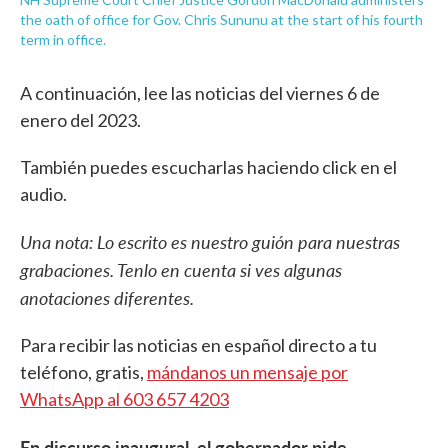
the oath of office for Gov. Chris Sununu at the start of his fourth
term in office.
A continuación, lee las noticias del viernes 6 de
enero del 2023.
También puedes escucharlas haciendo click en el
audio.
Una nota: Lo escrito es nuestro guión para nuestras
grabaciones. Tenlo en cuenta si ves algunas
anotaciones diferentes.
Para recibir las noticias en español directo a tu
teléfono, gratis,
mándanos un mensaje por
WhatsApp al 603 657 4203
En discurso inaugural, el gobernador pide