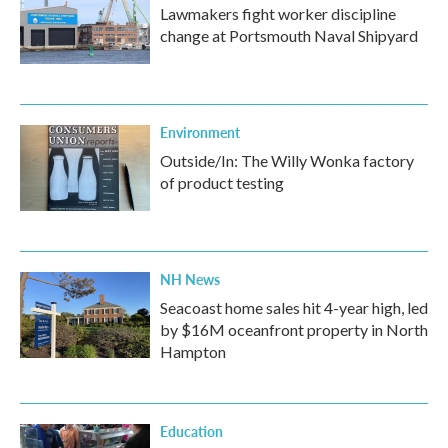
Lawmakers fight worker discipline
change at Portsmouth Naval Shipyard
Environment
Outside/In: The Willy Wonka factory
of product testing
NH News
Seacoast home sales hit 4-year high, led
by $16M oceanfront property in North
Hampton
Education