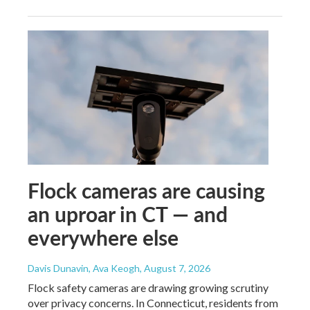
Flock cameras are causing
an uproar in CT — and
everywhere else
Davis Dunavin, Ava Keogh
, August 7, 2026
Flock safety cameras are drawing growing scrutiny
over privacy concerns. In Connecticut, residents from