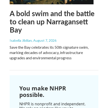
A bold swim and the battle
to clean up Narragansett
Bay
Isabella Jibilian
, August 7, 2026
Save the Bay celebrates its 50th signature swim,
marking decades of advocacy, infrastructure
upgrades and environmental progress
You make NHPR
possible.
NHPR is nonprofit and independent.