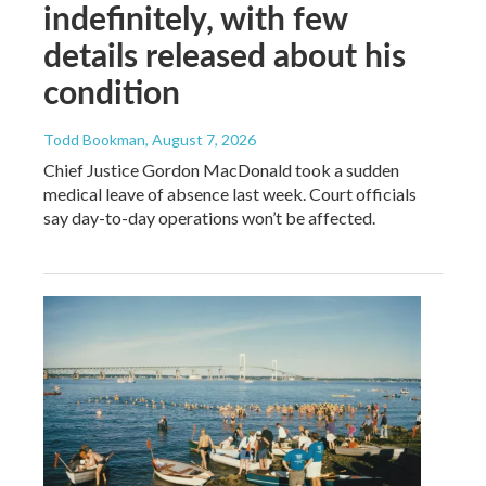
indefinitely, with few
details released about his
condition
Todd Bookman
, August 7, 2026
Chief Justice Gordon MacDonald took a sudden
medical leave of absence last week. Court officials
say day-to-day operations won’t be affected.