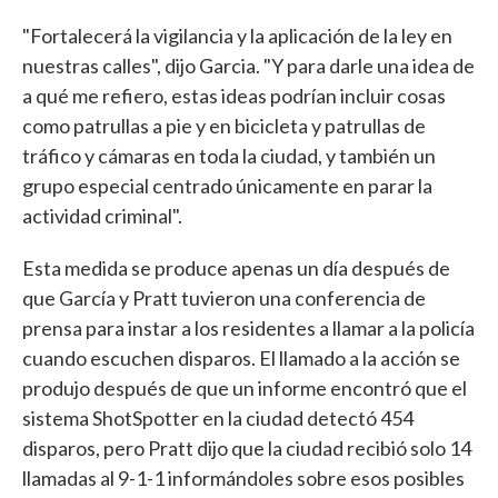
"Fortalecerá la vigilancia y la aplicación de la ley en
nuestras calles", dijo Garcia. "Y para darle una idea de
a qué me refiero, estas ideas podrían incluir cosas
como patrullas a pie y en bicicleta y patrullas de
tráfico y cámaras en toda la ciudad, y también un
grupo especial centrado únicamente en parar la
actividad criminal".
Esta medida se produce apenas un día después de
que García y Pratt tuvieron una conferencia de
prensa para instar a los residentes a llamar a la policía
cuando escuchen disparos. El llamado a la acción se
produjo después de que un informe encontró que el
sistema ShotSpotter en la ciudad detectó 454
disparos, pero Pratt dijo que la ciudad recibió solo 14
llamadas al 9-1-1 informándoles sobre esos posibles