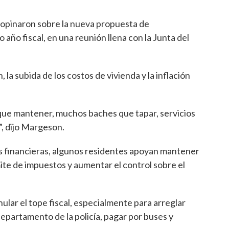
opinaron sobre la nueva propuesta de
 año fiscal, en una reunión llena con la Junta del
a subida de los costos de vivienda y la inflación
 que mantener, muchos baches que tapar, servicios
”, dijo Margeson.
es financieras, algunos residentes apoyan mantener
ite de impuestos y aumentar el control sobre el
nular el tope fiscal, especialmente para arreglar
departamento de la policía, pagar por buses y