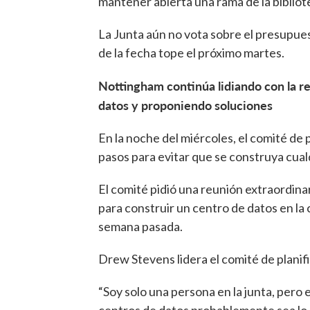
mantener abierta una rama de la bibliot
La Junta aún no vota sobre el presupues
de la fecha tope el próximo martes.
Nottingham continúa lidiando con la re
datos y proponiendo soluciones
En la noche del miércoles, el comité de
pasos para evitar que se construya cual
El comité pidió una reunión extraordina
para construir un centro de datos en la
semana pasada.
Drew Stevens lidera el comité de planif
“Soy solo una persona en la junta, pero 