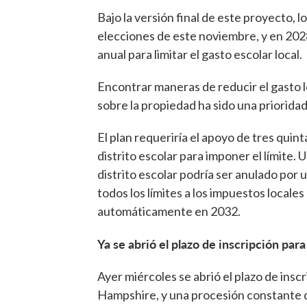
Bajo la versión final de este proyecto, 
elecciones de este noviembre, y en 2028
anual para limitar el gasto escolar local.
Encontrar maneras de reducir el gasto 
sobre la propiedad ha sido una priorida
El plan requeriría el apoyo de tres quin
distrito escolar para imponer el límite.
distrito escolar podría ser anulado por 
todos los límites a los impuestos locale
automáticamente en 2032.
Ya se abrió el plazo de inscripción par
Ayer miércoles se abrió el plazo de insc
Hampshire, y una procesión constante 