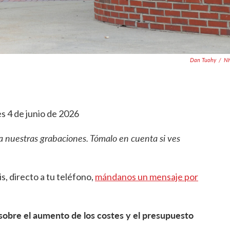
Dan Tuohy
/
N
es 4 de junio de 2026
ra nuestras grabaciones. Tómalo en cuenta si ves
is, directo a tu teléfono,
mándanos un mensaje por
obre el aumento de los costes y el presupuesto