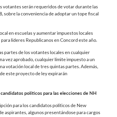
los votantes serán requeridos de votar durante las
, sobre la conveniencia de adoptar un tope fiscal
local en escuelas y aumentar impuestos locales
d para líderes Republicanos en Concord este año.
tas partes de los votantes locales en cualquier
 Una vez aprobado, cualquier límite impuesto a un
una votación local de tres quintas partes. Además,
s de este proyecto de ley expirarán
a candidatos políticos para las elecciones de NH
ripción para los candidatos políticos de New
de aspirantes, algunos presentándose para cargos