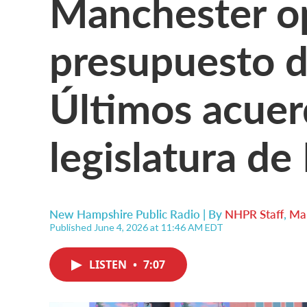
Manchester op
presupuesto d
Últimos acuer
legislatura de
New Hampshire Public Radio | By
NHPR Staff
,
Mar
Published June 4, 2026 at 11:46 AM EDT
LISTEN
•
7:07