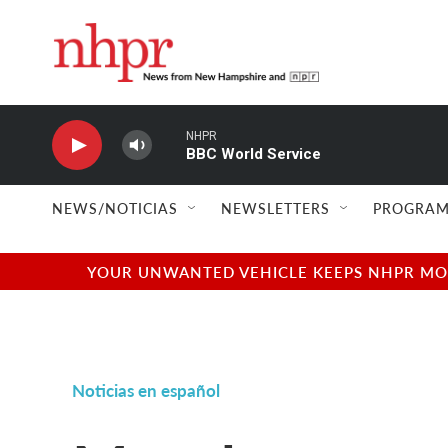
Skip to main content
NHPR
BBC World Service
NEWS/NOTICIAS
NEWSLETTERS
PROGRAM
YOUR UNWANTED VEHICLE KEEPS NHPR MOVI
Noticias en español