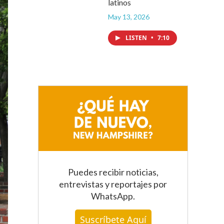
latinos
May 13, 2026
LISTEN
•
7:10
Puedes recibir noticias,
entrevistas y reportajes
por
WhatsApp
.
Suscríbete Aquí