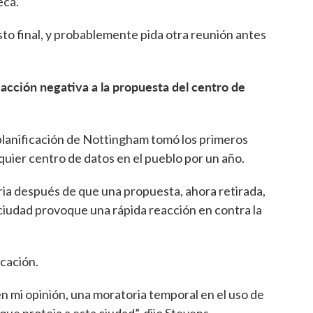
eca.
to final, y probablemente pida otra reunión antes
acción negativa a la propuesta del centro de
 planificación de Nottingham tomó los primeros
quier centro de datos en el pueblo por un año.
ria después de que una propuesta, ahora retirada,
 ciudad provoque una rápida reacción en contra la
icación.
en mi opinión, una moratoria temporal en el uso de