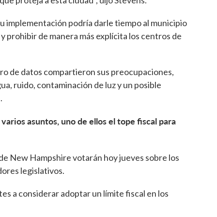
ue proteja a esta ciudad”, dijo Stevens.
e su implementación podría darle tiempo al municipio
 y prohibir de manera más explícita los centros de
tro de datos compartieron sus preocupaciones,
gua, ruido, contaminación de luz y un posible
.
arios asuntos, uno de ellos el tope fiscal para
 de New Hampshire votarán hoy jueves sobre los
ores legislativos.
es a considerar adoptar un límite fiscal en los