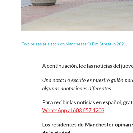
Two buses at a stop on Manchester's Elm Street in 2021.
A continuación, lee las noticias del juev
Una nota: Lo escrito es nuestro guión pa
algunas anotaciones diferentes.
Para recibir las noticias en español, grat
WhatsApp al 603 657 4203
Los residentes de Manchester opinan s
de la ciudad.