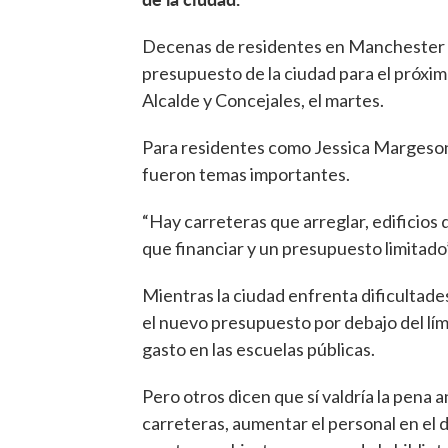
Decenas de residentes en Manchester 
presupuesto de la ciudad para el próximo
Alcalde y Concejales, el martes.
Para residentes como Jessica Margeson, l
fueron temas importantes.
“Hay carreteras que arreglar, edificios
que financiar y un presupuesto limitado
Mientras la ciudad enfrenta dificultad
el nuevo presupuesto por debajo del lím
gasto en las escuelas públicas.
Pero otros dicen que sí valdría la pena a
carreteras, aumentar el personal en el 