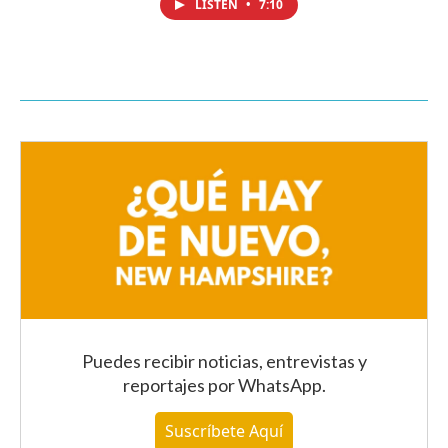
LISTEN
•
7:10
Puedes recibir noticias, entrevistas y
reportajes
por WhatsApp
.
Suscríbete Aquí