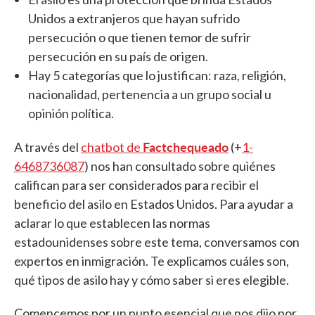
Unidos a extranjeros que hayan sufrido
persecución o que tienen temor de sufrir
persecución en su país de origen.
Hay 5 categorías que lo justifican: raza, religión,
nacionalidad, pertenencia a un grupo social u
opinión política.
Factchequeado
A través del
chatbot de
(+
1-
6468736087
) nos han consultado sobre quiénes
califican para ser considerados para recibir el
beneficio del asilo en Estados Unidos. Para ayudar a
aclarar lo que establecen las normas
estadounidenses sobre este tema, conversamos con
expertos en inmigración. Te explicamos cuáles son,
qué tipos de asilo hay y cómo saber si eres elegible.
Comencemos por un punto esencial que nos dijo por