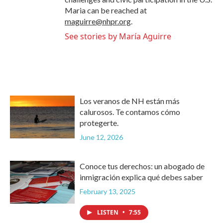
Maria can be reached at
maguirre@nhpr.org
.
See stories by María Aguirre
Los veranos de NH están más
calurosos. Te contamos cómo
protegerte.
June 12, 2026
Conoce tus derechos: un abogado de
inmigración explica qué debes saber
February 13, 2025
LISTEN
•
7:55