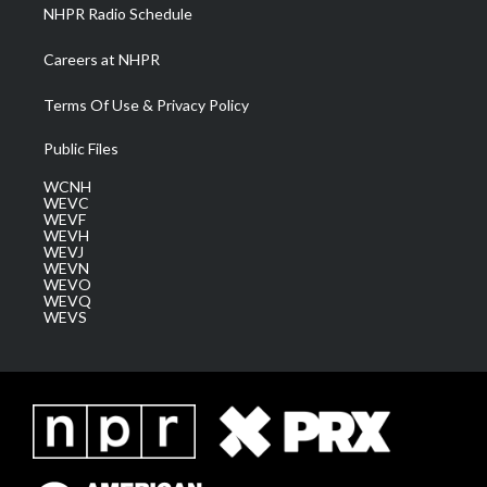
NHPR Radio Schedule
Careers at NHPR
Terms Of Use & Privacy Policy
Public Files
WCNH
WEVC
WEVF
WEVH
WEVJ
WEVN
WEVO
WEVQ
WEVS