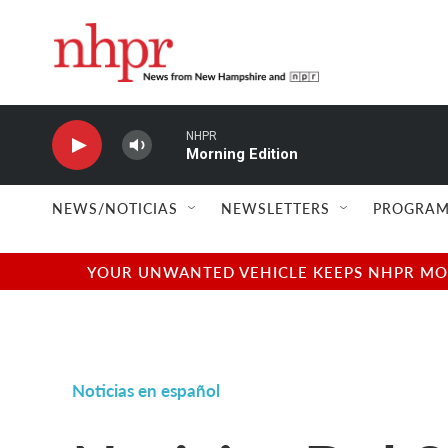
Skip to main content
NHPR
Morning Edition
NEWS/NOTICIAS
NEWSLETTERS
PROGRAM
YOUR UNWANTED VEHICLE KEEPS NHPR MOVI
Noticias en español