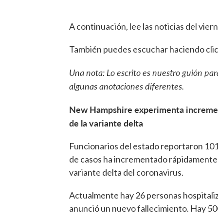
A continuación, lee las noticias del viern
También puedes escuchar haciendo click
Una nota: Lo escrito es nuestro guión par
algunas anotaciones diferentes.
New Hampshire experimenta incremen
de la variante delta
Funcionarios del estado reportaron 10
de casos ha incrementado rápidamente e
variante delta del coronavirus.
Actualmente hay 26 personas hospital
anunció un nuevo fallecimiento. Hay 500 