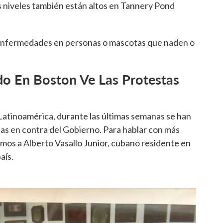
 niveles también están altos en Tannery Pond
 enfermedades en personas o mascotas que naden o
o En Boston Ve Las Protestas
Latinoamérica, durante las últimas semanas se han
as en contra del Gobierno. Para hablar con más
bimos a Alberto Vasallo Junior, cubano residente en
aís.