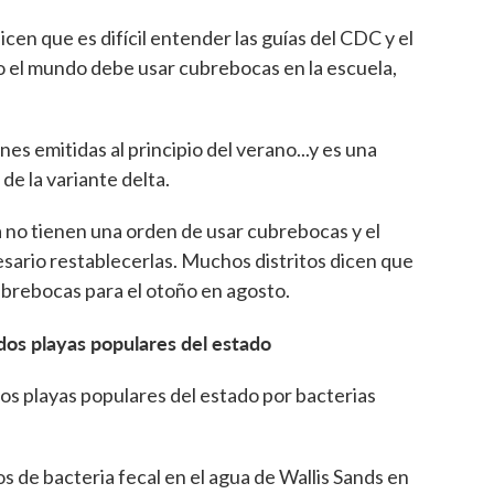
cen que es difícil entender las guías del CDC y el
 el mundo debe usar cubrebocas en la escuela,
s emitidas al principio del verano...y es una
de la variante delta.
no tienen una orden de usar cubrebocas y el
ario restablecerlas. Muchos distritos dicen que
ubrebocas para el otoño en agosto.
 dos playas populares del estado
os playas populares del estado por bacterias
s de bacteria fecal en el agua de Wallis Sands en