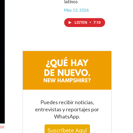
latinos
May 13, 2026
LISTEN
•
7:10
Puedes recibir noticias,
entrevistas y reportajes
por
WhatsApp
.
CDC
Suscríbete Aquí