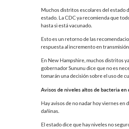
Muchos distritos escolares del estado di
estado. La CDC ya recomienda que todo
hasta si está vacunado.
Esto es un retorno de las recomendacione
respuesta al incremento en transmisión 
En New Hampshire, muchos distritos ya 
gobernador Sununu dice que no es neces
tomarán una decisión sobre el uso de c
Avisos de niveles altos de bacteria en
Hay avisos de no nadar hoy viernes en d
dañinas.
El estado dice que hay niveles no seguro