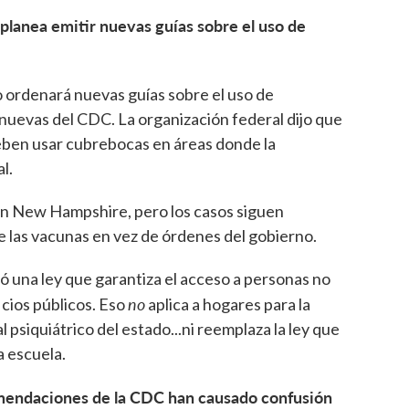
lanea emitir nuevas guías sobre el uso de
 ordenará nuevas guías sobre el uso de
uevas del CDC. La organización federal dijo que
en usar cubrebocas en áreas donde la
l.
 en New Hampshire, pero los casos siguen
e las vacunas en vez de órdenes del gobierno.
 una ley que garantiza el acceso a personas no
no
icios públicos. Eso
aplica a hogares para la
 psiquiátrico del estado...ni reemplaza la ley que
a escuela.
comendaciones de la CDC han causado confusión