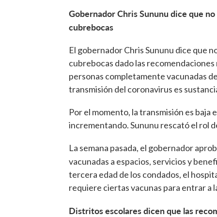
Gobernador Chris Sununu dice que no p
cubrebocas
El gobernador Chris Sununu dice que no
cubrebocas dado las recomendaciones n
personas completamente vacunadas deb
transmisión del coronavirus es sustancia
Por el momento, la transmisión es baja
incrementando. Sununu rescató el rol d
La semana pasada, el gobernador aprobó
vacunadas a espacios, servicios y benef
tercera edad de los condados, el hospital
requiere ciertas vacunas para entrar a l
Distritos escolares dicen que las re