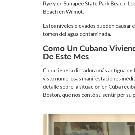
Rye y en Sunapee State Park Beach. Los
Beach en Wilmot.
Estos niveles elevados pueden causar
tomen del agua contaminada.
Como Un Cubano Viviend
De Este Mes
Cuba tiene la dictadura más antigua de 
visto numerosas manifestaciones inédit
detalle sobre la situación en Cuba reci
Boston, que nos contó su sentir por su p