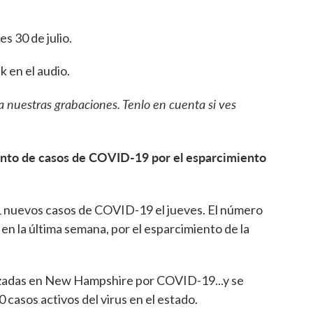
es 30 de julio.
 en el audio.
a nuestras grabaciones. Tenlo en cuenta si ves
to de casos de COVID-19 por el esparcimiento
1 nuevos casos de COVID-19 el jueves. El número
n la última semana, por el esparcimiento de la
izadas en New Hampshire por COVID-19...y se
casos activos del virus en el estado.