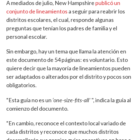
A mediados de julio, New Hampshire
publicó un
conjunto de lineamientos
a seguir para reabrir los
distritos escolares, el cual, responde algunas
preguntas que tenían los padres de familia y el
personal escolar.
Sin embargo, hay un tema que llama la atención en
este documento de 54 páginas: es voluntario. Esto
quiere decir que la mayoría de lineamientos pueden
ser adaptados o alterados por el distrito y pocos son
obligatorios.
‘one-size-fits-all’
“Esta guía no es un
", indica la guía al
comienzo del documento.
“En cambio, reconoce el contexto local variado de
cada distritos y reconoce que muchos distritos
desarrollarán sus propias guías operativas en base a