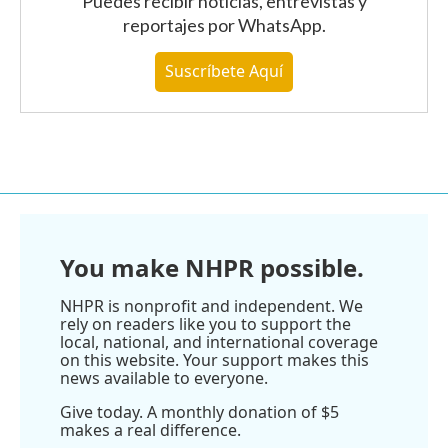
Puedes recibir noticias, entrevistas y
reportajes
por WhatsApp
.
Suscríbete Aquí
You make NHPR possible.
NHPR is nonprofit and independent. We
rely on readers like you to support the
local, national, and international coverage
on this website. Your support makes this
news available to everyone.
Give today. A monthly donation of $5
makes a real difference.