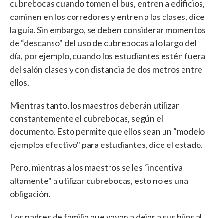
cubrebocas cuando tomen el bus, entren a edificios,
caminen en los corredores y entren a las clases, dice
la guía. Sin embargo, se deben considerar momentos
de “descanso" del uso de cubrebocas a lo largo del
día, por ejemplo, cuando los estudiantes estén fuera
del salón clases y con distancia de dos metros entre
ellos.
Mientras tanto, los maestros deberán utilizar
constantemente el cubrebocas, según el
documento. Esto permite que ellos sean un “modelo
ejemplos efectivo" para estudiantes, dice el estado.
Pero, mientras a los maestros se les “incentiva
altamente" a utilizar cubrebocas, esto no es una
obligación.
Los padres de familia que vayan a dejar a sus hijos al