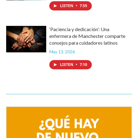
LISTEN
•
7:55
‘Paciencia y dedicación’: Una
enfermera de Manchester comparte
consejos para cuidadores latinos
May 13, 2026
LISTEN
•
7:10