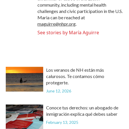
community, including mental health
challenges and civic participation in the U.S.
Maria can be reached at
maguirre@nhpr.org
.
See stories by María Aguirre
Los veranos de NH están más
calurosos. Te contamos cómo
protegerte.
June 12, 2026
Conoce tus derechos: un abogado de
inmigración explica qué debes saber
February 13, 2025