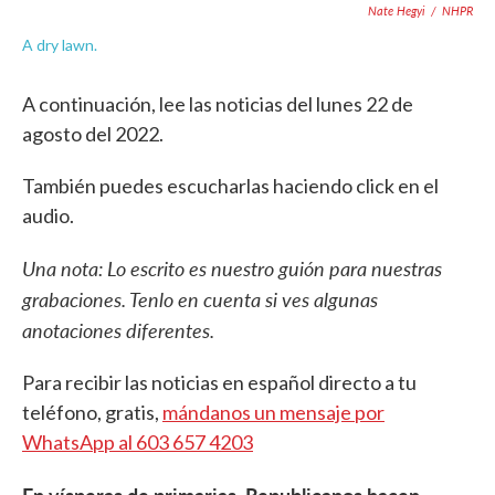
Nate Hegyi
/
NHPR
A dry lawn.
A continuación, lee las noticias del lunes 22 de
agosto del 2022.
También puedes escucharlas haciendo click en el
audio.
Una nota: Lo escrito es nuestro guión para nuestras
grabaciones. Tenlo en cuenta si ves algunas
anotaciones diferentes.
Para recibir las noticias en español directo a tu
teléfono, gratis,
mándanos un mensaje por
WhatsApp al 603 657 4203
En vísperas de primarias, Republicanos hacen