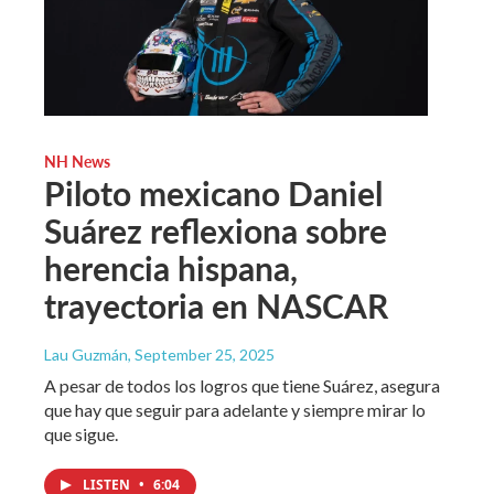
NH News
Piloto mexicano Daniel
Suárez reflexiona sobre
herencia hispana,
trayectoria en NASCAR
Lau Guzmán
, September 25, 2025
A pesar de todos los logros que tiene Suárez, asegura
que hay que seguir para adelante y siempre mirar lo
que sigue.
LISTEN
•
6:04