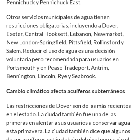
Pennichuck y Pennichuck East.
Otros servicios municipales de agua tienen
restricciones obligatorias, incluyendo a Dover,
Exeter, Central Hooksett, Lebanon, Newmarket,
New London-Springfield, Pittsfield, Rollinsford y
Salem. Reducir el uso de agua es una decisión
voluntaria pero recomendada para usuarios en
Portsmouth y en Pease Tradeport, Antrim,
Bennington, Lincoln, Rye y Seabrook.
Cambio climático afecta acuíferos subterráneos
Las restricciones de Dover son de las más recientes
en el estado. La ciudad también fue una de las
primeras en alentar a sus usuarios a conservar agua
esta primavera. La ciudad también dice que algunos
de sus acuíferos están debajo del nivel que se vio el