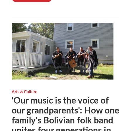
Arts & Culture
'Our music is the voice of
our grandparents': How one
family's Bolivian folk band
unites four generations in