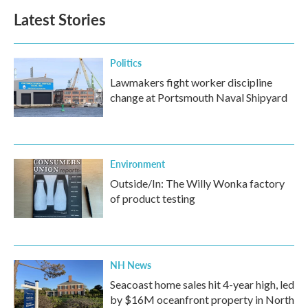
Latest Stories
Politics
Lawmakers fight worker discipline
change at Portsmouth Naval Shipyard
Environment
Outside/In: The Willy Wonka factory
of product testing
NH News
Seacoast home sales hit 4-year high, led
by $16M oceanfront property in North