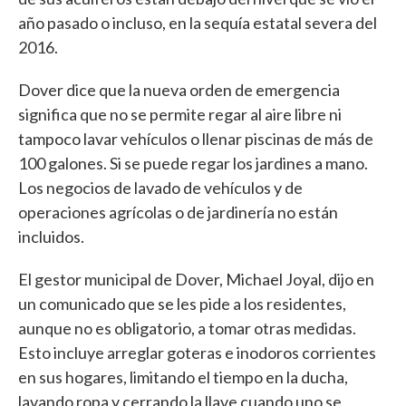
año pasado o incluso, en la sequía estatal severa del
2016.
Dover dice que la nueva orden de emergencia
significa que no se permite regar al aire libre ni
tampoco lavar vehículos o llenar piscinas de más de
100 galones. Si se puede regar los jardines a mano.
Los negocios de lavado de vehículos y de
operaciones agrícolas o de jardinería no están
incluidos.
El gestor municipal de Dover, Michael Joyal, dijo en
un comunicado que se les pide a los residentes,
aunque no es obligatorio, a tomar otras medidas.
Esto incluye arreglar goteras e inodoros corrientes
en sus hogares, limitando el tiempo en la ducha,
lavando ropa y cerrando la llave cuando uno se