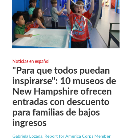
Noticias en español
"Para que todos puedan
inspirarse": 10 museos de
New Hampshire ofrecen
entradas con descuento
para familias de bajos
ingresos
Gabriela Lozada, Report for America Corps Member