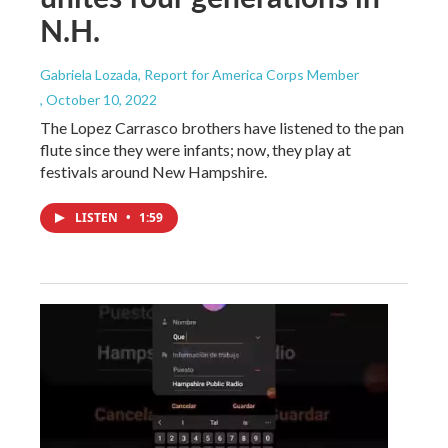
N.H.
Gabriela Lozada, Report for America Corps Member
, October 10, 2022
The Lopez Carrasco brothers have listened to the pan
flute since they were infants; now, they play at
festivals around New Hampshire.
LISTEN
•
1:59