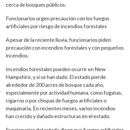
cerca de bosques públicos.
Funcionarios urgen precaución con los fuegos
artificiales por riesgo de incendios forestales
A pesar de la reciente lluvia, funcionarios piden
precaución con incendios forestales y con pequeños
incendios.
Incendios forestales pueden ocurrir en New
Hampshire, y sí se han dado. El estado pierde
alrededor de 200 acres de bosque cada año,
especialmente por actividad humana, como fogatas,
cigarros o por chispas de fuegos artificiales o
maquinaria. En recientes meses, varios incendios
han crecido y dañado estructuras en el estado.
Funcionarios del estado dicen que fuegos artificiales