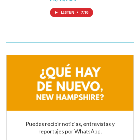
LISTEN
•
7:10
Puedes recibir noticias, entrevistas y
reportajes
por WhatsApp
.