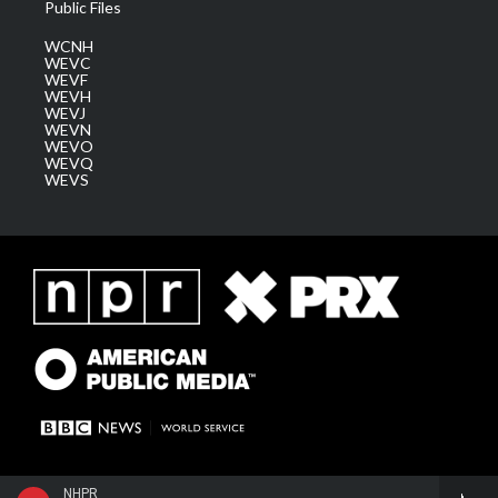
Public Files
WCNH
WEVC
WEVF
WEVH
WEVJ
WEVN
WEVO
WEVQ
WEVS
NHPR