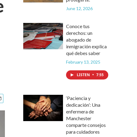
e
June 12, 2026
Conoce tus
derechos: un
abogado de
inmigración explica
qué debes saber
February 13, 2025
LISTEN
•
7:55
‘Paciencia y
dedicación’: Una
enfermera de
Manchester
comparte consejos
para cuidadores