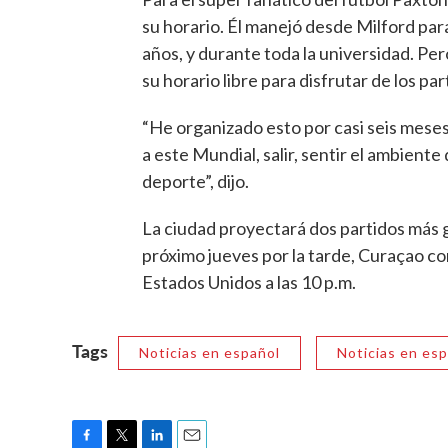
su horario. Él manejó desde Milford par
años, y durante toda la universidad. Per
su horario libre para disfrutar de los par
“He organizado esto por casi seis meses
a este Mundial, salir, sentir el ambient
deporte”, dijo.
La ciudad proyectará dos partidos más g
próximo jueves por la tarde, Curaçao con
Estados Unidos a las 10 p.m.
Tags
Noticias en español
Noticias en es