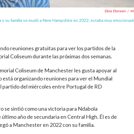
Elena Eberwein
/
N
na y su familia se mudó a New Hampshire en 2022; estaba muy emocionad
do reuniones gratuitas para ver los partidos de la
rial Coliseum durante las próximas dos semanas.
morial Coliseum de Manchester les gusta apoyar al
ro está organizando reuniones para ver el Mundial
el partido del miércoles entre Portugal de RD
o se sintió como una victoria para Ndabola
 último año de secundaria en Central High. Él es de
legó a Manchester en 2022 con su familia.