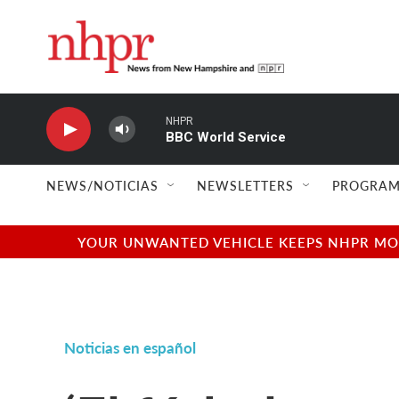
Skip to main content
NHPR
BBC World Service
NEWS/NOTICIAS
NEWSLETTERS
PROGRAM
YOUR UNWANTED VEHICLE KEEPS NHPR MOVI
Noticias en español