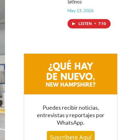
latinos
May 13, 2026
LISTEN
•
7:10
Puedes recibir noticias,
entrevistas y reportajes
por
WhatsApp
.
Suscríbete Aquí