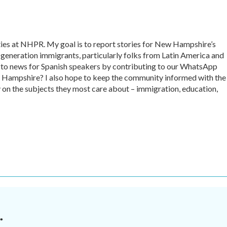
ies at NHPR. My goal is to report stories for New Hampshire’s
 generation immigrants, particularly folks from Latin America and
s to news for Spanish speakers by contributing to our WhatsApp
Hampshire? I also hope to keep the community informed with the
y on the subjects they most care about – immigration, education,
.