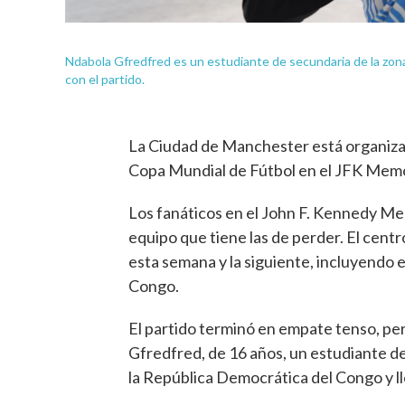
Ndabola Gfredfred es un estudiante de secundaria de la zo
con el partido.
La Ciudad de Manchester está organizan
Copa Mundial de Fútbol en el JFK Memo
Los fanáticos en el John F. Kennedy Me
equipo que tiene las de perder. El cent
esta semana y la siguiente, incluyendo 
Congo.
El partido terminó en empate tenso, per
Gfredfred, de 16 años, un estudiante de
la República Democrática del Congo y l