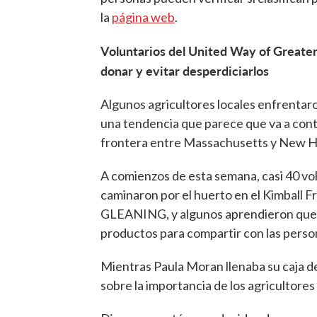
la
página web
.
Voluntarios del United Way of Greate
donar y evitar desperdiciarlos
Algunos agricultores locales enfrentar
una tendencia que parece que va a conti
frontera entre Massachusetts y New H
A comienzos de esta semana, casi 40 vo
caminaron por el huerto en el Kimball Fr
GLEANING, y algunos aprendieron que es
productos para compartir con las perso
Mientras Paula Moran llenaba su caja de
sobre la importancia de los agricultores 