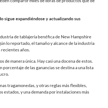
den compartir miles de libras de productos que de
ado sigue expandiéndose y actualizando sus
ndustria de tablajería benéfica de New Hampshire
ún lo reportado, el tamaño y alcance de la industria
s recientes años.
s de manera única. Hay casi una docena de estos.
n porcentaje de las ganancias se destina a una lista
ucro.
inas tragamonedas, y otras reglas más flexibles,
ros estados, y una demanda por instalaciones más