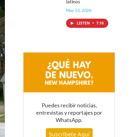
latinos
May 13, 2026
LISTEN
•
7:10
Puedes recibir noticias,
entrevistas y reportajes
por
WhatsApp
.
Suscríbete Aquí