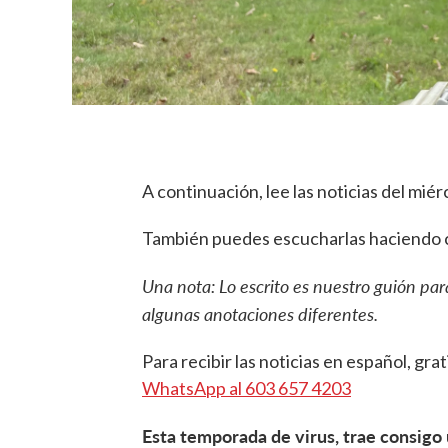
A continuación, lee las noticias del mié
También puedes escucharlas haciendo cl
Una nota: Lo escrito es nuestro guión par
algunas anotaciones diferentes.
Para recibir las noticias en español, grat
WhatsApp al 603 657 4203
Esta temporada de virus, trae consigo