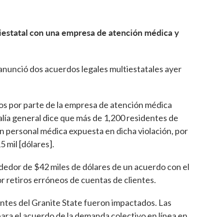
estatal con una empresa de atención médica y
nunció dos acuerdos legales multiestatales ayer
tos por parte de la empresa de atención médica
lía general dice que más de 1,200 residentes de
 personal médica expuesta en dicha violación, por
5 mil [dólares].
dor de $42 miles de dólares de un acuerdo con el
retiros erróneos de cuentas de clientes.
entes del Granite State fueron impactados. Las
para el acuerdo de la demanda colectivo en línea en