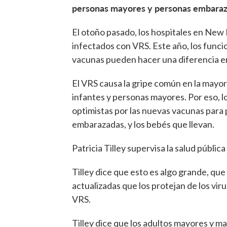
personas mayores y personas embara
El otoño pasado, los hospitales en Ne
infectados con VRS. Este año, los funci
vacunas pueden hacer una diferencia en
El VRS causa la gripe común en la mayo
infantes y personas mayores. Por eso, l
optimistas por las nuevas vacunas para
embarazadas, y los bebés que llevan.
Patricia Tilley supervisa la salud pública
Tilley dice que esto es algo grande, qu
actualizadas que los protejan de los vir
VRS.
Tilley dice que los adultos mayores y 