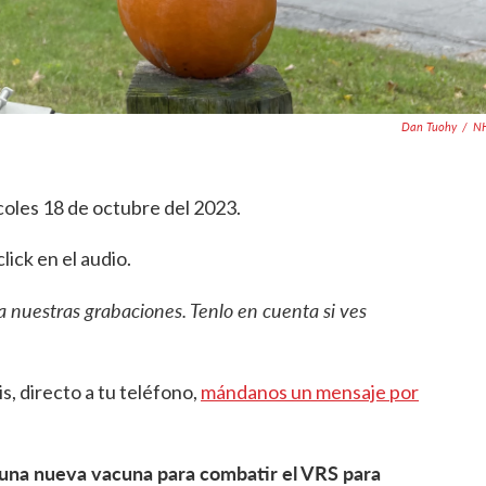
Dan Tuohy
/
N
rcoles 18 de octubre del 2023.
ick en el audio.
a nuestras grabaciones. Tenlo en cuenta si ves
is, directo a tu teléfono,
mándanos un mensaje por
 una nueva vacuna para combatir el VRS para