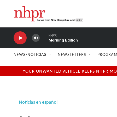
Skip to main content
NHPR
Morning Edition
NEWS/NOTICIAS
NEWSLETTERS
PROGRAM
YOUR UNWANTED VEHICLE KEEPS NHPR MOVI
Noticias en español