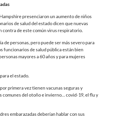
zadas
w Hampshire presenciaron un aumento de niños
onarios de salud del estado dicen que nuevas
 contra de este común virus respiratorio.
ría de personas, pero puede ser más severo para
os funcionarios de salud pública están bien
 personas mayores a 60 años y para mujeres
 para el estado.
e por primera vez tienen vacunas seguras y
us comunes del otoño e invierno… covid-19, el flu y
madres embarazadas deberían hablar con sus