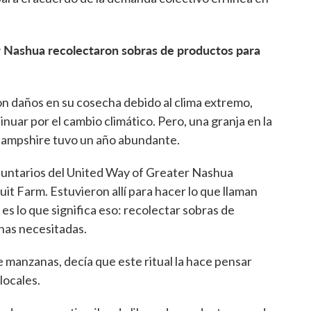
r Nashua recolectaron sobras de productos para
on daños en su cosecha debido al clima extremo,
nuar por el cambio climático. Pero, una granja en la
ampshire tuvo un año abundante.
luntarios del United Way of Greater Nashua
uit Farm. Estuvieron allí para hacer lo que llaman
 lo que significa eso: recolectar sobras de
nas necesitadas.
 manzanas, decía que este ritual la hace pensar
locales.