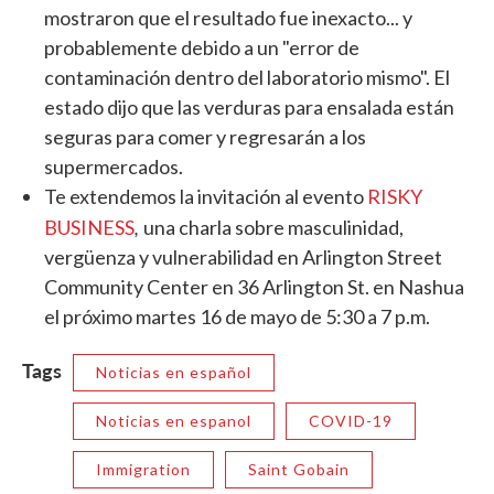
mostraron que el resultado fue inexacto... y
probablemente debido a un "error de
contaminación dentro del laboratorio mismo". El
estado dijo que las verduras para ensalada están
seguras para comer y regresarán a los
supermercados.
Te extendemos la invitación al evento
RISKY
,
BUSINESS
una charla sobre masculinidad,
vergüenza y vulnerabilidad en Arlington Street
Community Center en 36 Arlington St. en Nashua
el próximo martes 16 de mayo de 5:30 a 7 p.m.
Tags
Noticias en español
Noticias en espanol
COVID-19
Immigration
Saint Gobain