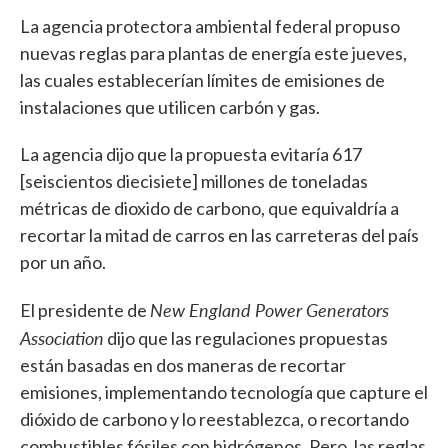
La agencia protectora ambiental federal propuso
nuevas reglas para plantas de energía este jueves,
las cuales establecerían límites de emisiones de
instalaciones que utilicen carbón y gas.
La agencia dijo que la propuesta evitaría 617
[seiscientos diecisiete] millones de toneladas
métricas de dioxido de carbono, que equivaldría a
recortar la mitad de carros en las carreteras del país
por un año.
New England Power Generators
El presidente de
Association
dijo que las regulaciones propuestas
están basadas en dos maneras de recortar
emisiones, implementando tecnología que capture el
dióxido de carbono y lo reestablezca, o recortando
combustibles fósiles con hidrógenos. Pero, las reglas