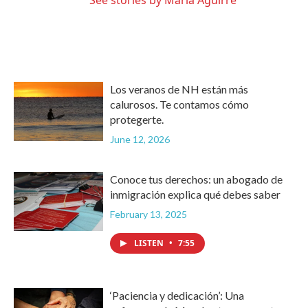
See stories by María Aguirre
Los veranos de NH están más
calurosos. Te contamos cómo
protegerte.
June 12, 2026
Conoce tus derechos: un abogado de
inmigración explica qué debes saber
February 13, 2025
LISTEN
•
7:55
‘Paciencia y dedicación’: Una