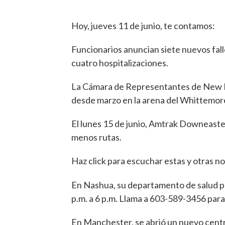
Hoy, jueves 11 de junio, te contamos:
Funcionarios anuncian siete nuevos fa
cuatro hospitalizaciones.
La Cámara de Representantes de New H
desde marzo en la arena del Whittemo
El lunes 15 de junio, Amtrak Downeaster
menos rutas.
Haz click para escuchar estas y otras no
En Nashua, su departamento de salud p
p.m. a 6 p.m. Llama a 603-589-3456 para
En Manchester, se abrió un nuevo centro