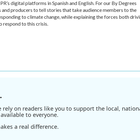
’s digital platforms in Spanish and English. For our By Degrees
s and producers to tell stories that take audience members to the
esponding to climate change, while explaining the forces both driv
 respond to this crisis.
.
ely on readers like you to support the local, nationa
available to everyone.
kes a real difference.