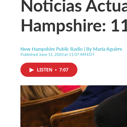
Noticias Actu
Hampshire: 11
New Hampshire Public Radio | By
Maria Aguirre
Published June 11, 2020 at 11:07 AM EDT
LISTEN
•
7:07