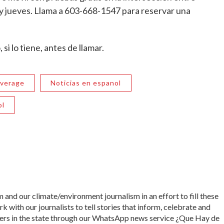
y jueves. Llama a 603-668-1547 para reservar una
i lo tiene, antes de llamar.
overage
Noticias en espanol
ol
 and our climate/environment journalism in an effort to fill these
 with our journalists to tell stories that inform, celebrate and
s in the state through our WhatsApp news service ¿Que Hay de