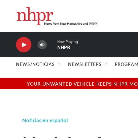
Skip to main content
Now Playing
NHPR
NEWS/NOTICIAS
NEWSLETTERS
PROGRAM
YOUR UNWANTED VEHICLE KEEPS NHPR MOVI
Noticias en español