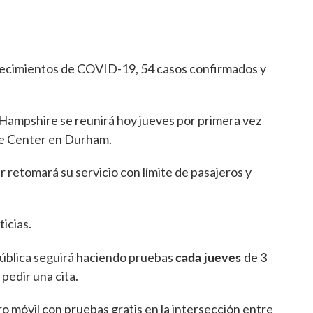
llecimientos de COVID-19, 54 casos confirmados y
ampshire se reunirá hoy jueves por primera vez
re Center en Durham.
 retomará su servicio con límite de pasajeros y
ticias.
cada jueves
ública seguirá haciendo pruebas
de 3
 pedir una cita.
 móvil con pruebas gratis en la intersección entre