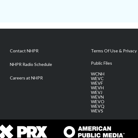
Contact NHPR
Terms Of Use & Privacy 
Public Files
NHPR Radio Schedule
WCNH
Careers at NHPR
WEVC
WEVF
WEVH
WEVJ
WEVN
WEVO
WEVQ
WEVS