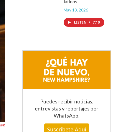
latinos
May 13, 2026
LISTEN
•
7:10
Puedes recibir noticias,
entrevistas y reportajes
por
WhatsApp
.
NHPR
Suscríbete Aquí