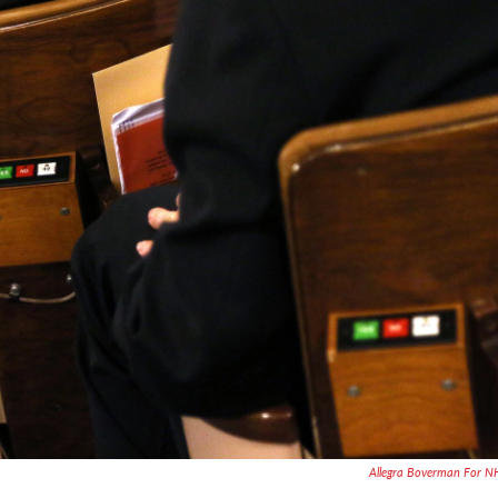
Allegra Boverman For 