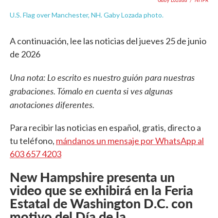
U.S. Flag over Manchester, NH. Gaby Lozada photo.
A continuación, lee las noticias del jueves 25 de junio
de 2026
Una nota: Lo escrito es nuestro guión para nuestras
grabaciones. Tómalo en cuenta si ves algunas
anotaciones diferentes.
Para recibir las noticias en español, gratis, directo a
tu teléfono,
mándanos un mensaje por WhatsApp al
603 657 4203
New Hampshire presenta un
video que se exhibirá en la Feria
Estatal de Washington D.C. con
motivo del Día de la