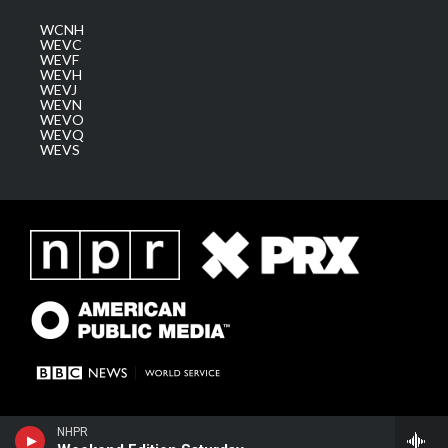
WCNH
WEVC
WEVF
WEVH
WEVJ
WEVN
WEVO
WEVQ
WEVS
NHPR