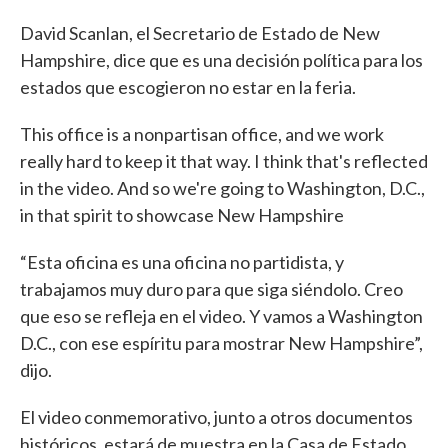
David Scanlan, el Secretario de Estado de New
Hampshire, dice que es una decisión política para los
estados que escogieron no estar en la feria.
This office is a nonpartisan office, and we work
really hard to keep it that way. I think that's reflected
in the video. And so we're going to Washington, D.C.,
in that spirit to showcase New Hampshire
“Esta oficina es una oficina no partidista, y
trabajamos muy duro para que siga siéndolo. Creo
que eso se refleja en el video. Y vamos a Washington
D.C., con ese espíritu para mostrar New Hampshire”,
dijo.
El video conmemorativo, junto a otros documentos
históricos, estará de muestra en la Casa de Estado