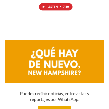
LISTEN
•
7:10
Puedes recibir noticias, entrevistas y
reportajes
por WhatsApp
.