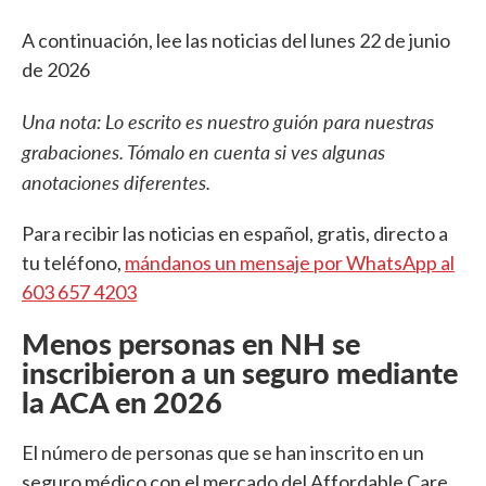
A continuación, lee las noticias del lunes 22 de junio
de 2026
Una nota: Lo escrito es nuestro guión para nuestras
grabaciones. Tómalo en cuenta si ves algunas
anotaciones diferentes.
Para recibir las noticias en español, gratis, directo a
tu teléfono,
mándanos un mensaje por WhatsApp al
603 657 4203
Menos personas en NH se
inscribieron a un seguro mediante
la ACA en 2026
El número de personas que se han inscrito en un
seguro médico con el mercado del Affordable Care