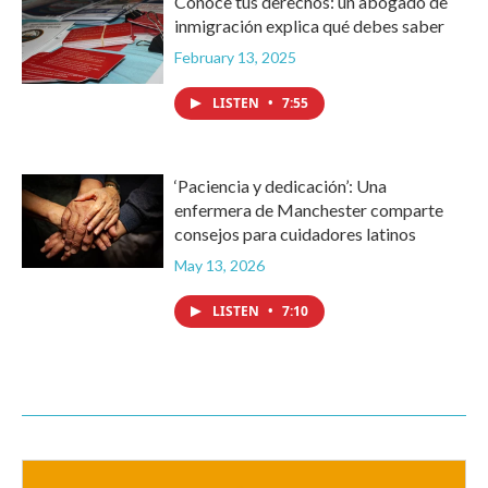
Conoce tus derechos: un abogado de
inmigración explica qué debes saber
February 13, 2025
LISTEN
•
7:55
‘Paciencia y dedicación’: Una
enfermera de Manchester comparte
consejos para cuidadores latinos
May 13, 2026
LISTEN
•
7:10