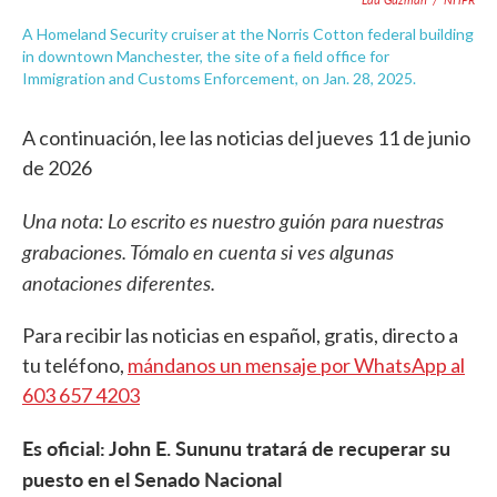
A Homeland Security cruiser at the Norris Cotton federal building
in downtown Manchester, the site of a field office for
Immigration and Customs Enforcement, on Jan. 28, 2025.
A continuación, lee las noticias del jueves 11 de junio
de 2026
Una nota: Lo escrito es nuestro guión para nuestras
grabaciones. Tómalo en cuenta si ves algunas
anotaciones diferentes.
Para recibir las noticias en español, gratis, directo a
tu teléfono,
mándanos un mensaje por WhatsApp al
603 657 4203
Es oficial: John E. Sununu tratará de recuperar su
puesto en el Senado Nacional