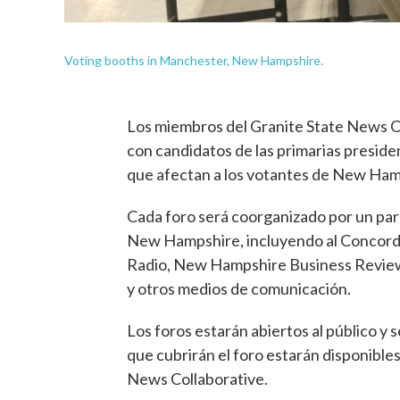
Voting booths in Manchester, New Hampshire.
Los miembros del Granite State News Co
con candidatos de las primarias preside
que afectan a los votantes de New Ham
Cada foro será coorganizado por un par 
New Hampshire, incluyendo al Concord
Radio, New Hampshire Business Review
y otros medios de comunicación.
Los foros estarán abiertos al público y 
que cubrirán el foro estarán disponible
News Collaborative.