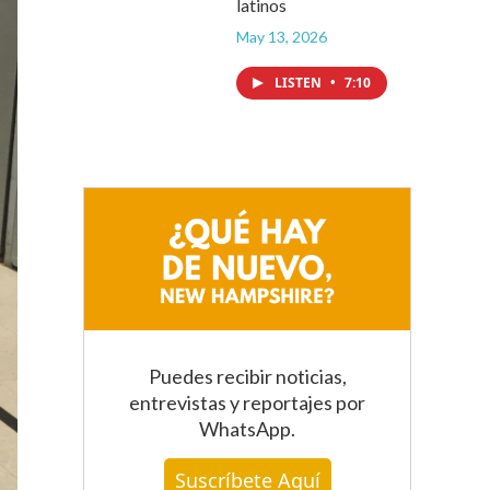
latinos
May 13, 2026
LISTEN
•
7:10
Puedes recibir noticias,
entrevistas y reportajes
por
WhatsApp
.
Suscríbete Aquí