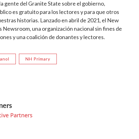
a gente del Granite State sobre el gobierno,
público es gratuito para los lectores y para que otros
stras historias. Lanzado en abril de 2021, el New
es Newsroom, una organización nacional sin fines de
ones y una coalición de donantes y lectores.
panol
NH Primary
ners
tive Partners