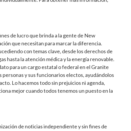
fines de lucro que brinda a la gente de New
ción que necesitan para marcar la diferencia.
ucediendo con temas clave, desde los derechos de
gas hasta la atención médica y la energía renovable.
ato para un cargo estatal o federal en el Granite
s personas y sus funcionarios electos, ayudándolos
acto. Lo hacemos todo sin prejuicios ni agenda,
iona mejor cuando todos tenemos un puesto en la
zación de noticias independiente y sin fines de