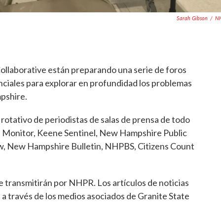
Sarah Gibson
/
N
llaborative están preparando una serie de foros
nciales para explorar en profundidad los problemas
pshire.
rotativo de periodistas de salas de prensa de todo
 Monitor, Keene Sentinel, New Hampshire Public
, New Hampshire Bulletin, NHPBS, Citizens Count
se transmitirán por NHPR. Los artículos de noticias
s a través de los medios asociados de Granite State