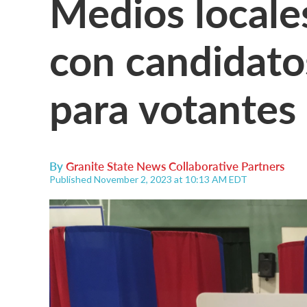
Medios locale
con candidato
para votantes
By
Granite State News Collaborative Partners
Published November 2, 2023 at 10:13 AM EDT