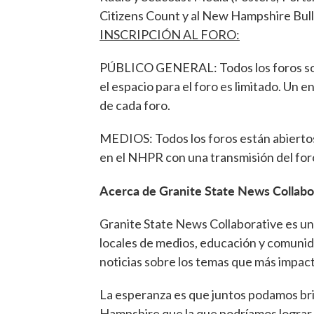
Citizens Count y al New Hampshire Bull
INSCRIPCIÓN AL FORO:
PÚBLICO GENERAL: Todos los foros son 
el espacio para el foro es limitado. Un 
de cada foro.
MEDIOS: Todos los foros están abiertos
en el NHPR con una transmisión del foro
Acerca de Granite State News Collabo
Granite State News Collaborative es un 
locales de medios, educación y comunid
noticias sobre los temas que más impac
La esperanza es que juntos podamos b
Hampshire que la que podríamos lograr 