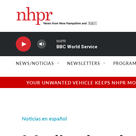
Skip to main content
NHPR
BBC World Service
NEWS/NOTICIAS
NEWSLETTERS
PROGRAM
YOUR UNWANTED VEHICLE KEEPS NHPR MOVI
Noticias en español