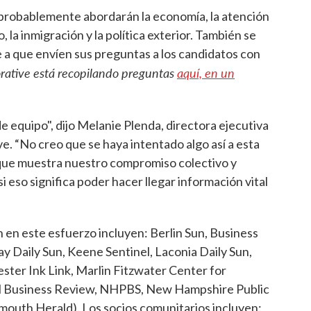
 probablemente abordarán la economía, la atención
, la inmigración y la política exterior. También se
a que envíen sus preguntas a los candidatos con
rative está recopilando preguntas
aquí, en un
 equipo", dijo Melanie Plenda, directora ejecutiva
. “No creo que se haya intentado algo así a esta
que muestra nuestro compromiso colectivo y
 eso significa poder hacer llegar información vital
 en este esfuerzo incluyen: Berlin Sun, Business
Daily Sun, Keene Sentinel, Laconia Daily Sun,
er Ink Link, Marlin Fitzwater Center for
 Business Review, NHPBS, New Hampshire Public
mouth Herald). Los socios comunitarios incluyen: