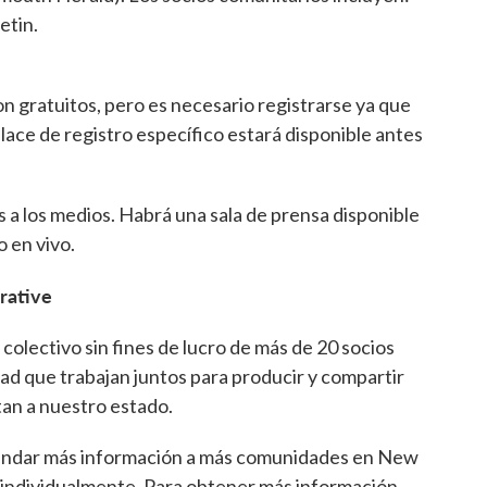
etin.
gratuitos, pero es necesario registrarse ya que
enlace de registro específico estará disponible antes
 a los medios. Habrá una sala de prensa disponible
 en vivo.
rative
colectivo sin fines de lucro de más de 20 socios
ad que trabajan juntos para producir y compartir
tan a nuestro estado.
rindar más información a más comunidades en New
individualmente. Para obtener más información,