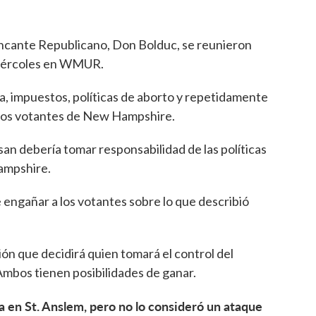
ncante Republicano, Don Bolduc, se reunieron
 miércoles en WMUR.
 impuestos, políticas de aborto y repetidamente
a los votantes de New Hampshire.
an debería tomar responsabilidad de las políticas
ampshire.
 engañar a los votantes sobre lo que describió
ón que decidirá quien tomará el control del
Ambos tienen posibilidades de ganar.
a en St. Anslem, pero no lo consideró un ataque