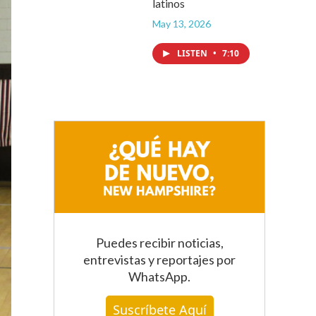
latinos
May 13, 2026
LISTEN
•
7:10
Puedes recibir noticias,
entrevistas y reportajes
por
WhatsApp
.
Suscríbete Aquí