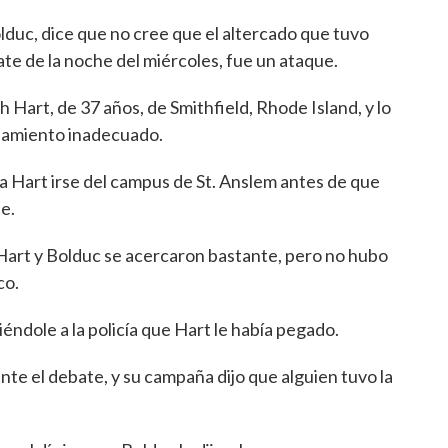
lduc, dice que no cree que el altercado que tuvo
bate de la noche del miércoles, fue un ataque.
 Hart, de 37 años, de Smithfield, Rhode Island, y lo
rtamiento inadecuado.
o a Hart irse del campus de St. Anslem antes de que
e.
Hart y Bolduc se acercaron bastante, pero no hubo
co.
éndole a la policía que Hart le había pegado.
ante el debate, y su campaña dijo que alguien tuvo la