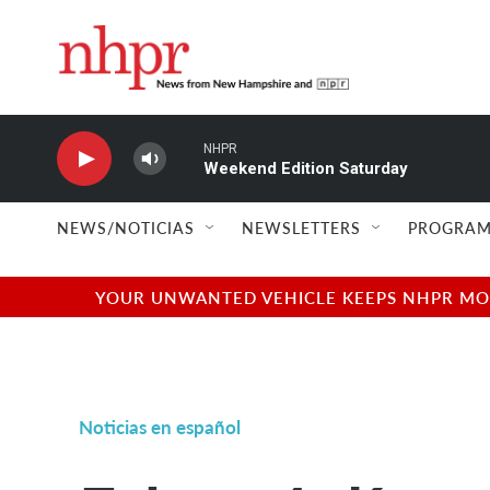
Skip to main content
NHPR
Weekend Edition Saturday
NEWS/NOTICIAS
NEWSLETTERS
PROGRAM
YOUR UNWANTED VEHICLE KEEPS NHPR MOVI
Noticias en español