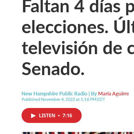
Faltan 4 días p
elecciones. Ú
televisión de 
Senado.
New Hampshire Public Radio | By
María Aguirre
Published November 4, 2022 at 1:16 PM EDT
LISTEN
•
7:16