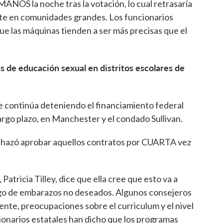
 MANOS la noche tras la votación, lo cual retrasaría
nte en comunidades grandes. Los funcionarios
ue las máquinas tienden a ser más precisas que el
s de educación sexual en distritos escolares de
 continúa deteniendo el financiamiento federal
rgo plazo, en Manchester y el condado Sullivan.
chazó aprobar aquellos contratos por CUARTA vez
Patricia Tilley, dice que ella cree que esto va a
sgo de embarazos no deseados. Algunos consejeros
te, preocupaciones sobre el curriculum y el nivel
ionarios estatales han dicho que los programas