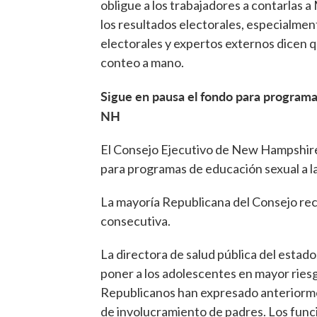
obligue a los trabajadores a contarlas a
los resultados electorales, especialme
electorales y expertos externos dicen q
conteo a mano.
Sigue en pausa el fondo para programa
NH
El Consejo Ejecutivo de New Hampshire
para programas de educación sexual a la
La mayoría Republicana del Consejo re
consecutiva.
La directora de salud pública del estado, 
poner a los adolescentes en mayor rie
Republicanos han expresado anteriormen
de involucramiento de padres. Los func