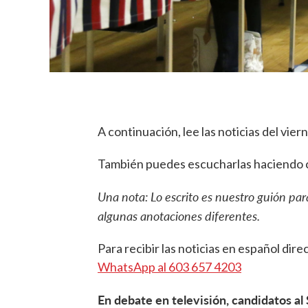
A continuación, lee las noticias del vie
También puedes escucharlas haciendo cl
Una nota: Lo escrito es nuestro guión par
algunas anotaciones diferentes.
Para recibir las noticias en español direc
WhatsApp al 603 657 4203
En debate en televisión, candidatos a