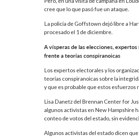
Pero, en una visita de campaña en Loudon
cree que lo que pasó fue un ataque.
La policía de Goffstown dejó libre a Ha
procesado el 1 de diciembre.
A vísperas de las elecciones, expertos
frente a teorías conspiranoicas
Los expertos electorales y los organiz
teorías conspiranoicas sobre la integr
y que es probable que estos esfuerzos r
Lisa Danetz del Brennan Center for Just
algunos activistas en New Hampshire ha
conteo de votos del estado, sin evidenc
Algunos activistas del estado dicen que