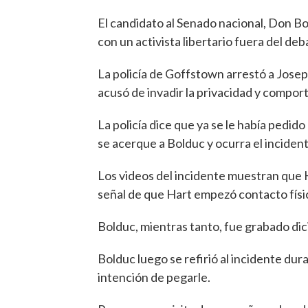
El candidato al Senado nacional, Don Bo
con un activista libertario fuera del de
La policía de Goffstown arrestó a Joseph
acusó de invadir la privacidad y compo
La policía dice que ya se le había pedid
se acerque a Bolduc y ocurra el incident
Los videos del incidente muestran que 
señal de que Hart empezó contacto físi
Bolduc, mientras tanto, fue grabado dici
Bolduc luego se refirió al incidente dur
intención de pegarle.