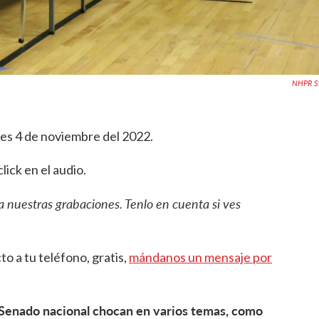
NHPR St
rnes 4 de noviembre del 2022.
ick en el audio.
a nuestras grabaciones. Tenlo en cuenta si ves
to a tu teléfono, gratis,
mándanos un mensaje por
l Senado nacional chocan en varios temas, como