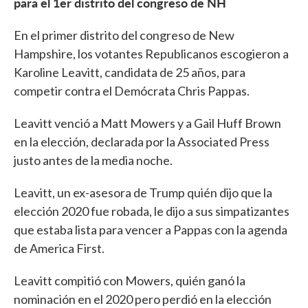
para el 1er distrito del congreso de NH
En el primer distrito del congreso de New
Hampshire, los votantes Republicanos escogieron a
Karoline Leavitt, candidata de 25 años, para
competir contra el Demócrata Chris Pappas.
Leavitt venció a Matt Mowers y a Gail Huff Brown
en la elección, declarada por la Associated Press
justo antes de la media noche.
Leavitt, un ex-asesora de Trump quién dijo que la
elección 2020 fue robada, le dijo a sus simpatizantes
que estaba lista para vencer a Pappas con la agenda
de America First.
Leavitt compitió con Mowers, quién ganó la
nominación en el 2020 pero perdió en la elección