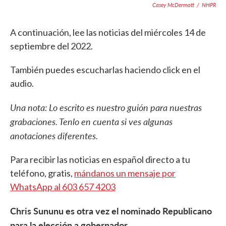
Casey McDermott
/
NHPR
A continuación, lee las noticias del miércoles 14 de
septiembre del 2022.
También puedes escucharlas haciendo click en el
audio.
Una nota: Lo escrito es nuestro guión para nuestras
grabaciones. Tenlo en cuenta si ves algunas
anotaciones diferentes.
Para recibir las noticias en español directo a tu
teléfono, gratis,
mándanos un mensaje por
WhatsApp al 603 657 4203
Chris Sununu es otra vez el nominado Republicano
para la elección a gobernador