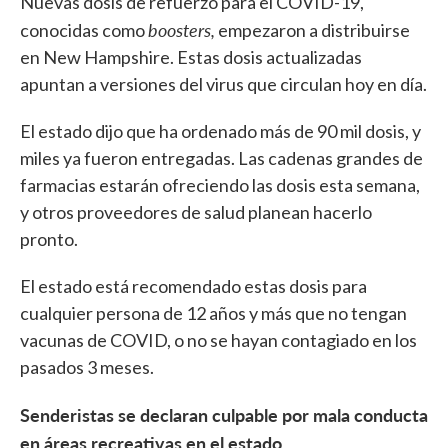
Nuevas dosis de refuerzo para el COVID-19,
boosters,
conocidas como
empezaron a distribuirse
en New Hampshire. Estas dosis actualizadas
apuntan a versiones del virus que circulan hoy en día.
El estado dijo que ha ordenado más de 90 mil dosis, y
miles ya fueron entregadas. Las cadenas grandes de
farmacias estarán ofreciendo las dosis esta semana,
y otros proveedores de salud planean hacerlo
pronto.
El estado está recomendado estas dosis para
cualquier persona de 12 años y más que no tengan
vacunas de COVID, o no se hayan contagiado en los
pasados 3 meses.
Senderistas se declaran culpable por mala conducta
en áreas recreativas en el estado