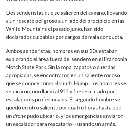
Dos senderistas que se salieron del camino, llevando
a un rescate peligroso a un lado del precipicio en las
White Mountains el pasado junio, han sido
declarados culpables por cargos de mala conducta.
Ambos senderistas, hombres en sus 20s estaban
explorando el área fuera del sendero en el Franconia
Notch State Park. Sin la ropa, zapatos o cuerdas
apropiadas, se encontraron en un saliente rocoso
que se conoce como Hounds Hump. Los hombres se
separaron, uno llamó al 911 y fue rescatado por
escaladores profesionales. El segundo hombre se
quedó en otro saliente por cuatro horas hasta que
drone
un
pudo ubicarlo, y los emergencias enviaron
un escalador para rescatarlo -- usando un arnés.