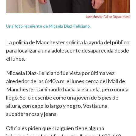
Manchester Police Department
Una foto receiente de Micaela Diaz-Feliciano.
La policía de Manchester solicita la ayuda del público
para localizar a una adolescente desaparecida desde
el lunes.
Micaela Diaz-Feliciano fue vista por última vez
alrededor de las 6:40 a.m. el lunes cerca del Mall de
Manchester caminando hacia la escuela, pero nunca
llegó. Se le describe como una joven de 5 pies de
altura, con cabello largo y negro. Vestía una
sudadera rosa y jeans.
Oficiales piden que si alguien tiene alguna