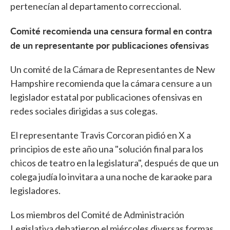
pertenecían al departamento correccional.
Comité recomienda una censura formal en contra
de un representante por publicaciones ofensivas
Un comité de la Cámara de Representantes de New
Hampshire recomienda que la cámara censure a un
legislador estatal por publicaciones ofensivas en
redes sociales dirigidas a sus colegas.
El representante Travis Corcoran pidió en X a
principios de este año una "solución final para los
chicos de teatro en la legislatura", después de que un
colega judía lo invitara a una noche de karaoke para
legisladores.
Los miembros del Comité de Administración
Legislativa debatieron el miércoles diversas formas