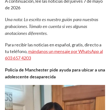
A continuación, lee las noticias del jueves 7 de mayo
de 2026
Una nota: Lo escrito es nuestro guión para nuestras
grabaciones. Tómalo en cuenta si ves algunas
anotaciones diferentes.
Para recibir las noticias en español, gratis, directo a
tu teléfono,
mándanos un mensaje por WhatsApp al
603 657 4203
Policía de Manchester pide ayuda para ubicar a una
adolescente desaparecida