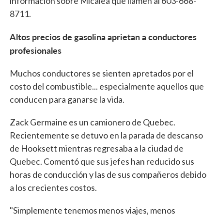
informacion sobre Micalea que llamen al 603-668-
8711.
Altos precios de gasolina aprietan a conductores
profesionales
Muchos conductores se sienten apretados por el
costo del combustible... especialmente aquellos que
conducen para ganarse la vida.
Zack Germaine es un camionero de Quebec.
Recientemente se detuvo en la parada de descanso
de Hooksett mientras regresaba a la ciudad de
Quebec. Comentó que sus jefes han reducido sus
horas de conducción y las de sus compañeros debido
a los crecientes costos.
"Simplemente tenemos menos viajes, menos