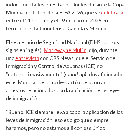
indocumentados en Estados Unidos durante la Copa
Mundial de fútbol de la FIFA 2026, que se
celebrará
entre el 11 de junio y el 19 de julio de 2026 en
territorio estadounidense, Canadá y México.
El secretario de Seguridad Nacional (DHS, por sus
siglas en inglés),
Markwayne Mullin,
dijo, durante
una
entrevista
con CBS News, que el Servicio de
Inmigración y Control de Aduanas (ICE) no
round up)
“detendrá masivamente” (
a los aficionados
en el Mundial, pero no descartó que ocurran
arrestos relacionados con la aplicación de las leyes
de inmigración.
“Bueno, ICE siempre lleva a cabo la aplicación de las
leyes de inmigración, eso es algo que siempre
haremos, pero no estamos allí con ese único