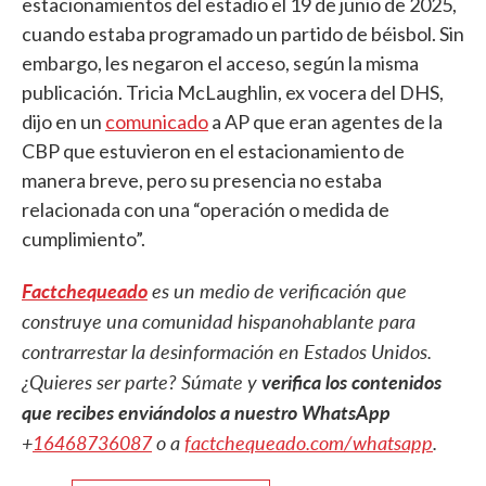
estacionamientos del estadio el 19 de junio de 2025,
cuando estaba programado un partido de béisbol. Sin
embargo, les negaron el acceso, según la misma
publicación. Tricia McLaughlin, ex vocera del DHS,
dijo en un
comunicado
a AP que eran agentes de la
CBP que estuvieron en el estacionamiento de
manera breve, pero su presencia no estaba
relacionada con una “operación o medida de
cumplimiento”.
Factchequeado
es un medio de verificación que
construye una comunidad hispanohablante para
contrarrestar la desinformación en Estados Unidos.
¿Quieres ser parte? Súmate y
verifica los contenidos
que recibes enviándolos a nuestro WhatsApp
+
16468736087
o a
factchequeado.com/whatsapp
.