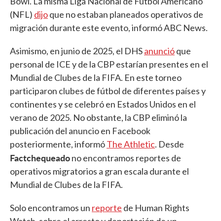
Bowl. La misma Liga Nacional de Fútbol Americano
(NFL)
dijo
que no estaban planeados operativos de
migración durante este evento, informó ABC News.
Asimismo, en junio de 2025, el DHS
anunció
que
personal de ICE y de la CBP estarían presentes en el
Mundial de Clubes de la FIFA. En este torneo
participaron clubes de fútbol de diferentes países y
continentes y se celebró en Estados Unidos en el
verano de 2025. No obstante, la CBP eliminó la
publicación del anuncio en Facebook
posteriormente, informó
The Athletic
. Desde
Factchequeado
no encontramos reportes de
operativos migratorios a gran escala durante el
Mundial de Clubes de la FIFA.
Solo encontramos un
reporte
de Human Rights
Watch, sobre el arresto y deportación de un