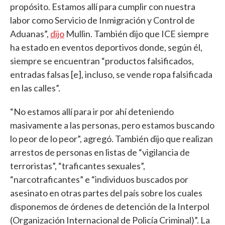
propósito. Estamos allí para cumplir con nuestra
labor como Servicio de Inmigración y Control de
Aduanas”,
dijo
Mullin. También dijo que ICE siempre
ha estado en eventos deportivos donde, según él,
siempre se encuentran “productos falsificados,
entradas falsas [e], incluso, se vende ropa falsificada
en las calles”.
“No estamos allí para ir por ahí deteniendo
masivamente a las personas, pero estamos buscando
lo peor de lo peor”, agregó. También dijo que realizan
arrestos de personas en listas de “vigilancia de
terroristas”, “traficantes sexuales”,
“narcotraficantes” e “individuos buscados por
asesinato en otras partes del país sobre los cuales
disponemos de órdenes de detención de la Interpol
(Organización Internacional de Policía Criminal)”. La