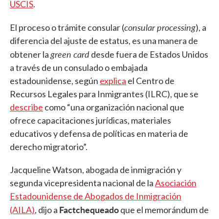
USCIS
.
consular processing
El proceso o trámite consular (
), a
diferencia del ajuste de estatus, es una manera de
green card
obtener la
desde fuera de Estados Unidos
a través de un consulado o embajada
estadounidense, según
explica
el Centro de
Recursos Legales para Inmigrantes (ILRC), que se
describe
como “una organización nacional que
ofrece capacitaciones jurídicas, materiales
educativos y defensa de políticas en materia de
derecho migratorio”.
Jacqueline Watson, abogada de inmigración y
segunda vicepresidenta nacional de la
Asociación
Estadounidense de Abogados de Inmigración
Factchequeado
(AILA)
, dijo a
que el memorándum de