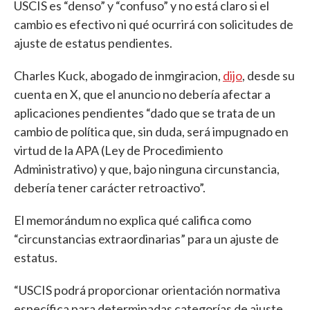
USCIS es “denso” y “confuso” y no está claro si el
cambio es efectivo ni qué ocurrirá con solicitudes de
ajuste de estatus pendientes.
Charles Kuck, abogado de inmgiracion,
dijo
, desde su
cuenta en X, que el anuncio no debería afectar a
aplicaciones pendientes “dado que se trata de un
cambio de política que, sin duda, será impugnado en
virtud de la APA (Ley de Procedimiento
Administrativo) y que, bajo ninguna circunstancia,
debería tener carácter retroactivo”.
El memorándum no explica qué califica como
“circunstancias extraordinarias” para un ajuste de
estatus.
“USCIS podrá proporcionar orientación normativa
específica para determinadas categorías de ajuste