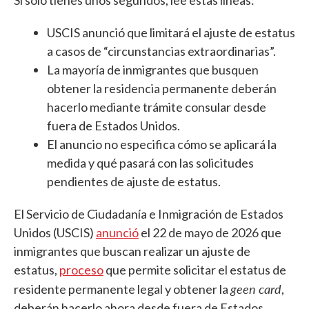
USCIS anunció que limitará el ajuste de estatus
a casos de “circunstancias extraordinarias”.
La mayoría de inmigrantes que busquen
obtener la residencia permanente deberán
hacerlo mediante trámite consular desde
fuera de Estados Unidos.
El anuncio no especifica cómo se aplicará la
medida y qué pasará con las solicitudes
pendientes de ajuste de estatus.
El Servicio de Ciudadanía e Inmigración de Estados
Unidos (USCIS)
anunció
el 22 de mayo de 2026 que
inmigrantes que buscan realizar un ajuste de
estatus,
proceso
que permite solicitar el estatus de
geen card
residente permanente legal y obtener la
,
deberán hacerlo ahora desde fuera de Estados