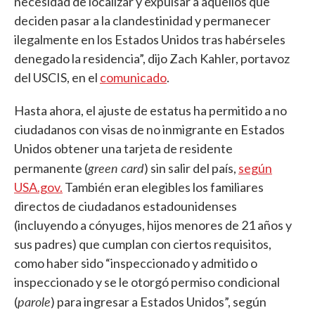
necesidad de localizar y expulsar a aquellos que
deciden pasar a la clandestinidad y permanecer
ilegalmente en los Estados Unidos tras habérseles
denegado la residencia”, dijo Zach Kahler, portavoz
del USCIS, en el
comunicado
.
Hasta ahora, el ajuste de estatus ha permitido a no
ciudadanos con visas de no inmigrante en Estados
Unidos obtener una tarjeta de residente
green card
permanente (
) sin salir del país,
según
USA.gov
.
También eran elegibles los familiares
directos de ciudadanos estadounidenses
(incluyendo a cónyuges, hijos menores de 21 años y
sus padres) que cumplan con ciertos requisitos,
como haber sido “inspeccionado y admitido o
inspeccionado y se le otorgó permiso condicional
parole
(
) para ingresar a Estados Unidos”, según